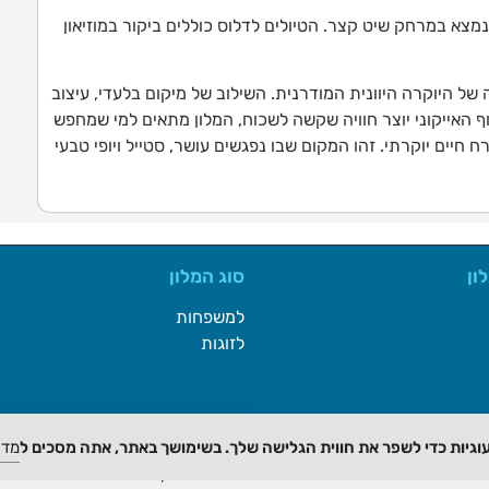
מצא במרחק שיט קצר. הטיולים לדלוס כוללים ביקור במוזיאון
 של היוקרה היוונית המודרנית. השילוב של מיקום בלעדי, עיצוב
 האייקוני יוצר חוויה שקשה לשכוח, המלון מתאים למי שמחפש
 חיים יוקרתי. זהו המקום שבו נפגשים עושר, סטייל ויופי טבעי
ון
סוג המלון
למשפחות
לזוגות
גיות כדי לשפר את חווית הגלישה שלך. בשימושך באתר, אתה מסכים ל
מדי
כל הזכויות שמורות לאתר מלונות במיקונוס 2025