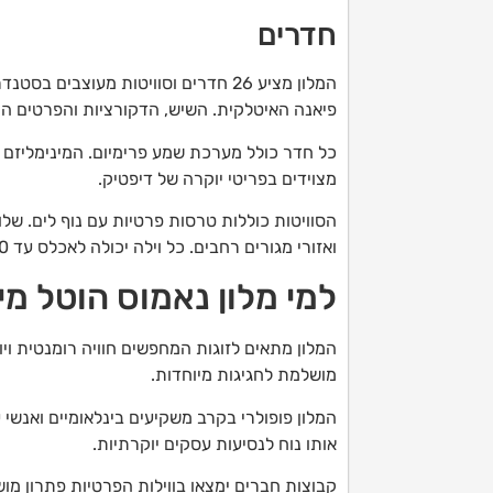
חדרים
המלון מציע 26 חדרים וסוויטות מעוצבי
פיאנה האיטלקית. השיש, הדקורציות והפרטים הק
כל חדר כולל מערכת שמע פרימיום. המינימליזם
מצוידים בפריטי יוקרה של דיפטיק.
הסוויטות כוללות טרסות פרטיות עם נוף לים. של
ואזורי מגורים רחבים. כל וילה יכולה לאכלס עד 10 אורחים.
למי מלון נאמוס הוטל מ
המלון מתאים לזוגות המחפשים חוויה רומנטית וי
מושלמת לחגיגות מיוחדות.
המלון פופולרי בקרב משקיעים בינלאומיים ואנש
אותו נוח לנסיעות עסקים יוקרתיות.
קבוצות חברים ימצאו בווילות הפרטיות פתרון מו