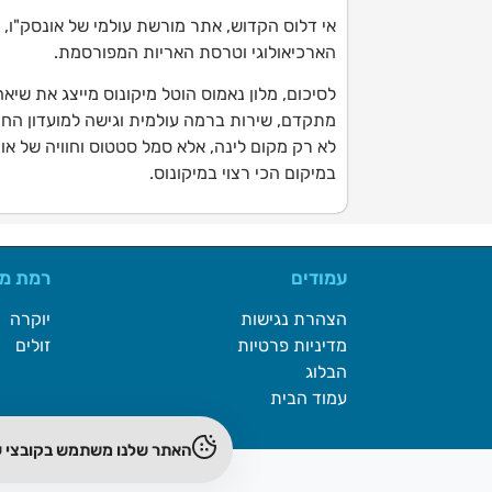
אי דלוס הקדוש, אתר מורשת עולמי של אונסק"ו, נ
הארכיאולוגי וטרסת האריות המפורסמת.
לסיכום, מלון נאמוס הוטל מיקונוס מייצג את שיאה
מתקדם, שירות ברמה עולמית וגישה למועדון החוף
לא רק מקום לינה, אלא סמל סטטוס וחוויה של אורח
במיקום הכי רצוי במיקונוס.
עמודים
רמת מל
הצהרת נגישות
יוקרה
מדיניות פרטיות
זולים
הבלוג
עמוד הבית
האתר שלנו משתמש בקובצי עו