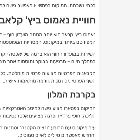
בלתי נשכחת. המיקום בפסারו מאפשר גישה למיטב האטרקציות במיקונוס.
חוויית נאמוס ביץ' קלאב
המפורסם ביותר במיקונוס. המטריות המפוספסות ו
השירות במועדון החוף הוא ברמה של יאכטה יוקר
במהלך היום – מרגיעות בבוקר ותוססות אחר הצה
הקבאנות הפרטיות מציעות פרטיות מוחלטת. כל קבא
השף הפרטי מכין מנות גורמה מותאמות אישית.
בקרבת המלון
המיקום בפסארו מציע גישה למיטב האטרקציות במ
הליכה. חופי פרדייז ופרגה מציעים אלטרנטיבות לבי
והחדש מאפשרים טיולים לאיים סמוכים.