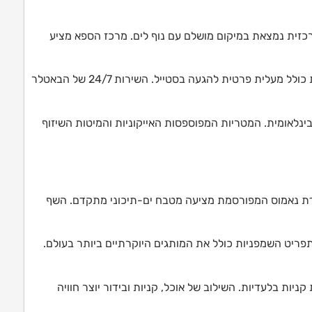
כזית נמצאת במיקום מושלם עם נוף לים. מרכז הספא מציע
חדר הכושר מצויד במכשירים מתקדמים. השירות כולל מעלית פרטית להגעה בסטייל. השירות 24/7 של הבאטלר
בינלאומית. המטריות המפוספסות האייקוניות והמיטות השיזוף
סעדת נאמוס המפורסמת מציעה מטבח ים-תיכוני מתקדם. השף
תפריט השמפניות כולל את המותגים היוקרתיים ביותר בעולם.
 קניות בלעדיות. השילוב של אוכל, קניות ובידור יוצר חוויה