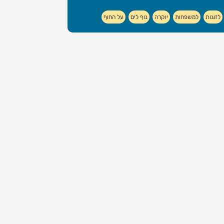
לזוגות
למשפחות
יוקרה
נוף לים
על החוף