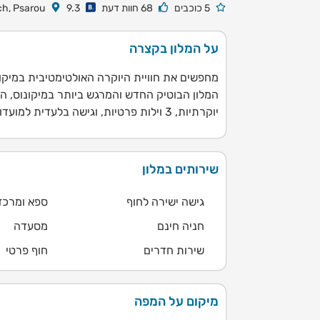
5 כוכבים
68 חוות דעת
9.3
h, Psarou
על המלון בקצרה
יוקרתיות, 3 וילות פרטיות, וגישה בלעדית למועדון החוף האייקוני נאמוס שמושך סלבריטאים מכל העולם.
שירותים במלון
גישה ישירה לחוף
ספא ומרכז
חניה חינם
מסעדה
שירות חדרים
חוף פרטי
מיקום על המפה