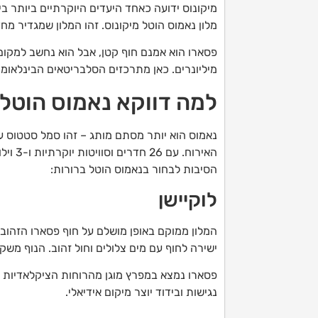
מיקונוס ידועה כאחד היעדים היוקרתיים ביותר 
מלון נאמוס הוטל מיקונוס. זהו המלון שמגדיר מחד
פסארו הוא אמנם חוף קטן, אבל הוא נחשב למקום 
מיליונרים. כאן מתרכזים הסלבריטאים הבינלאומי
למה דווקא נאמוס הוטל 
נאמוס הוא יותר מסתם מותג – זהו סמל סטטוס עו
האירוח
הסיבות לבחור בנאמוס הוטל ברורות:
לוקיישן
המלון ממוקם באופן מושלם על חוף פסארו הזהוב 
ישירה לחוף עם מים צלולים וחול זהוב. הנוף משקי
נגישות ובידוד יוצר מיקום אידיאלי.