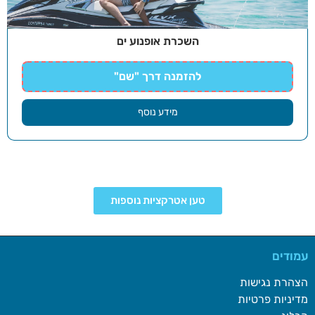
השכרת אופנוע ים
להזמנה דרך "שם"
מידע נוסף
טען אטרקציות נוספות
עמודים
הצהרת נגישות
מדיניות פרטיות