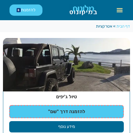
לתוכן
להזמנות
דף הבית
»
אטרקציות
טיול ג'יפים
להזמנה דרך "שם"
מידע נוסף