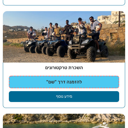
השכרת טרקטורונים
להזמנה דרך "שם"
מידע נוסף