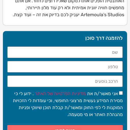
האותנטית הופכים אותו למקום שאליו רוצים לחזור. אם אתם
מחפשים חוויה יוונית אמיתית ולא רק עוד מלון תיירותי,
Artemoula's Studios יעניק לכם בדיוק את זה – ועוד קצת.
להזמנה דרך סוכן
אני מאשר/ת את
מדיניות הפרטיות של האתר
. ידוע לי כי
מסירת המידע נעשית מרצוני החופשי, וכי עומדות לי הזכויות
המוקנות לי לפי החוק ומאשר/ת קבלת תוכן שיווקי ופניות
מהנהלת האתר או מי מטעמה.