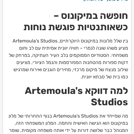
חופשה במיקונוס –
כשאותנטיות פוגשת נוחות
בין שלל מלונות במיקונוס היוקרתיים, Artemoula's Studios
מציע משהו שונה לגמרי – חוויה יוונית אמיתית עם לב וחום
משפחתי. הסטודיוס הממוקמים בלב העיר העתיקה, במרחק של
דקות ספורות מהטחנות המפורסמות והנמל הציורי, מציעים
שילוב מנצח של מיקום מרכזי, מחירים הוגנים ואירוח שמרגיש
כמו בית של סבתא יוונית.
למה דווקא Artemoula's
Studios
מה שמייחד את Artemoula's Studios בנוף התחרותי של מלון
במיקונוס הוא הגישה האישית והחמה. המלון המשפחתי הזה,
המנוהל כבר שלושה דורות על ידי אותה משפחה מקומית, שומר