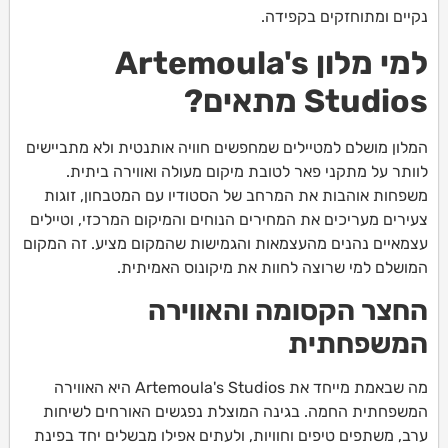
נקיים ומתוחזקים בקפידה.
למי מלון Artemoula's
Studios מתאים?
המלון מושלם למטיילים שמחפשים חוויה אותנטית ולא מתביישים
לוותר על מתקני פאר לטובת מיקום מעולה ואווירה ביתית.
משפחות אוהבות את המרחב של הסטודיו עם המטבחון, זוגות
צעירים מעריכים את המחירים הנוחים והמיקום המרכזי, וטיילים
עצמאיים נהנים מהעצמאות והגמישות שהמקום מציע. זה המקום
המושלם למי שרוצה לחוות את מיקונוס האמיתית.
החצר הקסומה והאווירה
המשפחתית
מה שבאמת מייחד את Artemoula's Studios היא האווירה
המשפחתית החמה. בגינה המוצלת נפגשים האורחים לשיחות
ערב, משתפים טיפים וחוויות, ולעתים אפילו מבשלים יחד בפינת