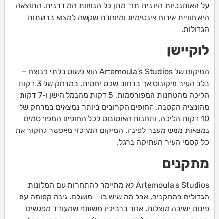
על האותנטיות היוונית תוך מתן כל הנוחות המודרנית. התוצאה
היא חוויית אירוח אינטימית ומיוחדת שקשה למצוא ברשתות
הגדולות.
לוקיישן
המיקום של Artemoula's Studios הוא פשוט בלתי מנוצח –
בלב העיר מיקונוס אך ברחוב שקט יחסית, במרחק של 3 דקות
הליכה מהטחנות המפורסמות, 5 דקות מהנמל הישן ו-7 דקות
מהונציה הקטנה. החופים הקרובים ביותר נמצאים במרחק של
10 דקות הליכה, ותחנות האוטובוס לכל החופים המפורסמים
נמצאות ממש מעבר לפינה. המיקום המרכזי מאפשר לחקור את
כל קסמי העיר העתיקה ברגל.
מתקנים
Artemoula's Studios לא מתיימר להתחרות עם המלונות
הגדולים במתקנים, אבל מה שיש בו – מושלם. גינה קסומה עם
פינות ישיבה מוצלות, אזור ברביקיו משותף שמעודד מפגשים