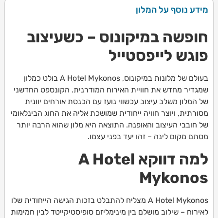
מידע נוסף על המלון
חופשה במיקונוס – כשעיצוב
פוגש לייפסטייל
בעולם של מלונות במיקונוס, A Hotel Mykonos בולט כמלון
שמגדיר מחדש את חוויית האירוח המודרנית. הקונספט החדשני
של המלון משלב עיצוב עכשווי נועז עם הכנסת אורחים יוונית
מסורתית, ויוצר חוויה ייחודית שמושכת אליה את החוג הבינלאומי
של חובבי העיצוב והאופנה. התוצאה היא מלון שהוא הרבה יותר
מסתם מקום לינה – זהו יעד בפני עצמו.
למה דווקא A Hotel
Mykonos
A Hotel Mykonos מצליח להתבלט בזכות הגישה הייחודית שלו
לאירוח – שילוב מושלם בין מינימליזם סופיסטיקייטד לבין חמימות