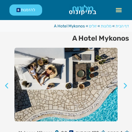
לתוכן
להזמנות
דף הבית
»
מלונות
»
זולים
»
A Hotel Mykonos
A Hotel Mykonos