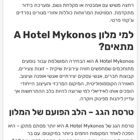
רחצה משיש עם אמבטיה או מקלחת גשם, ומערכת בידור
מתקדמת. הסוויטות המרווחות כוללות אזורי מגורים נפרדים
וג'קוזי פרטי.
למי מלון A Hotel Mykonos
מתאים?
A Hotel Mykonos הוא הבחירה המושלמת עבור נוסעים
מתוחכמים שמחפשים חוויה עירונית שיקית – זוגות צעירים,
קבוצות חברים, אנשי עסקים יצירתיים ואנשי אופנה ועיצוב.
האווירה הקוסמופוליטית, המיקום המרכזי והעיצוב הייחודי
הופכים אותו לאידיאלי למי שרוצה להיות בלב ההתרחשות אך
עדיין ליהנות מפינוק ויוקרה.
טרסת הגג – הלב הפועם של המלון
טרסת הגג של A Hotel Mykonos היא יותר מסתם מתקן – היא
הפכה לאחד המקומות החמים ביותר במיקונוס. עם בר