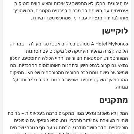
ים תיכונית. המלון לא מתפשר על איכות ומציע חוויה בוטיקית
אינטימית עם תשומת לב מרבית לפרטים הקטנים, מה שהופך
אותו לבחירה מנצחת עבור מי שמחפש משהו מיוחד.
לוקיישן
A Hotel Mykonos ממוקם במיקום אסטרטגי מעולה – במרחק
הליכה קצרה מהעיר העתיקה של מיקונוס עם הטחנות
המפורסמות, הסמטאות הציוריות והחיי הלילה התוססים. המלון
נמצא גם קרוב לנמל הישן ולתחנות האוטובוסים המרכזיות, מה
שמאפשר גישה נוחה לכל החופים המפורסמים של האי. המיקום
המרכזי אך השקט יחסית מאפשר ליהנות מהכל בלי לוותר על
מנוחה.
מתקנים
המלון לא מאכזב ומציע מגוון מתקנים ברמה בינלאומית – בריכת
שחייה מעוצבת עם אזור טרקלין נוח, ספא בוטיקי עם טיפולים
הוליסטיים, חדר כושר מודרני, טרסת גג עם נוף פנורמי של הים