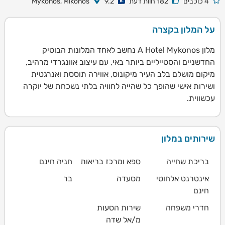
4 כוכבים
182 חוות דעת
9.2
Mykonos, Mikonos
על המלון בקצרה
מלון A Hotel Mykonos נחשב לאחד המלונות הבוטיק
החדשניים והסטייליים ביותר באי, עם עיצוב אוונגרדי מרהיב,
מיקום מושלם בלב העיר מיקונוס, אווירה תוססת ואנרגטית
ושירות אישי שהופך כל שהייה לחוויה בלתי נשכחת של יוקרה
עכשווית.
שירותים במלון
בריכת שחייה
ספא ומרכז בריאות
חניה חינם
אינטרנט אלחוטי
מסעדה
בר
חינם
חדרי משפחה
שירות הסעות
מ/אל שדה