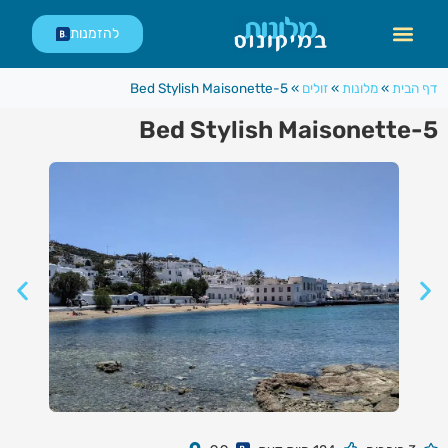
לתוכן
להזמנות
דף הבית
»
מלונות
»
זולים
»
5-Bed Stylish Maisonette
5-Bed Stylish Maisonette