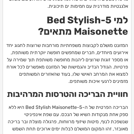
אלגנטיות מודרנית עם חמימות ים תיכונית.
למי 5-Bed Stylish
Maisonette מתאים?
המזונט מושלם לקבוצות משפחתיות מורחבות שרוצות לחגוג יחד
אירועים מיוחדים, חברים שמחפשים חופשה יוקרתית משותפת,
או מספר זוגות שרוצים ליהנות מחופשה משותפת תוך שמירה על
פרטיות. הגודל הנדיב והגמישות של המזונט מאפשרים לכל אורח
למצוא את המרחב האישי שלו, בעוד שהאזורים המשותפים
מזמינים לרגעי איכות משותפים.
חוויית הבריכה והטרסות המרהיבות
הבריכה הפרטית של ה-5-Bed Stylish Maisonette היא ללא
ספק אחת מנקודות השיא של הנכס. עם שפת אינפיניטי
שנשפכת לנוף, מיטות שיזוף מרווחות, פרגולה מוצלת ובר בריכה
מאובזר, זהו המקום המושלם לבלות ימים ארוכים תחת השמש