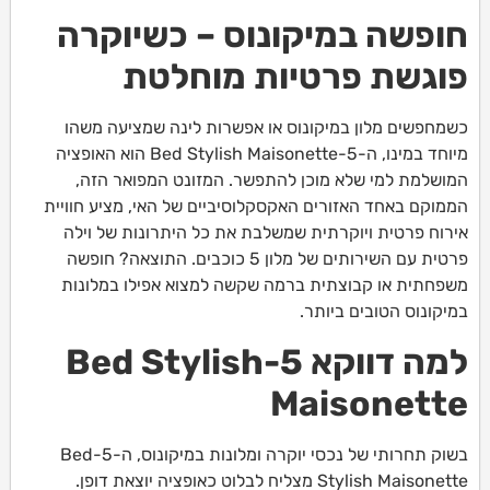
חופשה במיקונוס – כשיוקרה
פוגשת פרטיות מוחלטת
כשמחפשים מלון במיקונוס או אפשרות לינה שמציעה משהו
מיוחד במינו, ה-5-Bed Stylish Maisonette הוא האופציה
המושלמת למי שלא מוכן להתפשר. המזונט המפואר הזה,
הממוקם באחד האזורים האקסקלוסיביים של האי, מציע חוויית
אירוח פרטית ויוקרתית שמשלבת את כל היתרונות של וילה
פרטית עם השירותים של מלון 5 כוכבים. התוצאה? חופשה
משפחתית או קבוצתית ברמה שקשה למצוא אפילו במלונות
במיקונוס הטובים ביותר.
למה דווקא 5-Bed Stylish
Maisonette
בשוק תחרותי של נכסי יוקרה ומלונות במיקונוס, ה-5-Bed
Stylish Maisonette מצליח לבלוט כאופציה יוצאת דופן.