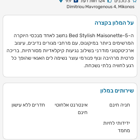
3 כוכבים
124 חוות דעת
9.9
Dimitriou Mavrogenous 4, Mikonos
על המלון בקצרה
ה-5-Bed Stylish Maisonette נחשב לאחד מנכסי היוקרה
המרשימים ביותר במיקונוס, עם מרחבי מגורים נדיבים, עיצוב
ארכיטקטוני מודרני בשילוב נגיעות קיקלאדיות מסורתיות, בריכה
פרטית מרהיבה ונוף פנורמי עוצר נשימה לים האגאי שהופך כל
רגע לחוויה בלתי נשכחת.
שירותים במלון
חניה חינם
אינטרנט אלחוטי
חדרים ללא עישון
חינם
ידידותי לחיות
מחמד