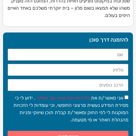
שמלונות במיקונוס מציעים חוויות נהדרות, המזונט הזה מעניק
משהו שלא תמצאו בשום מלון – בית יוקרתי משלכם באחד האיים
היפים בעולם.
להזמנה דרך סוכן
אני מאשר/ת את
מדיניות הפרטיות של האתר
. ידוע לי כי
מסירת המידע נעשית מרצוני החופשי, וכי עומדות לי הזכויות
המוקנות לי לפי החוק ומאשר/ת קבלת תוכן שיווקי ופניות
מהנהלת האתר או מי מטעמה.