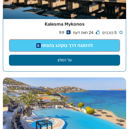
Kalesma Mykonos
5 כוכבים
24 חוות דעת
9.9
להזמנה דרך בוקינג בהנחה
על המלון