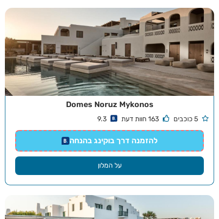
Domes Noruz Mykonos
5 כוכבים
163 חוות דעת
9.3
להזמנה דרך בוקינג בהנחה
על המלון