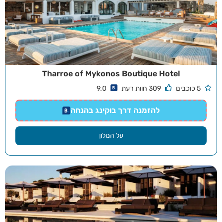
Tharroe of Mykonos Boutique Hotel
5 כוכבים
309 חוות דעת
9.0
להזמנה דרך בוקינג בהנחה
על המלון