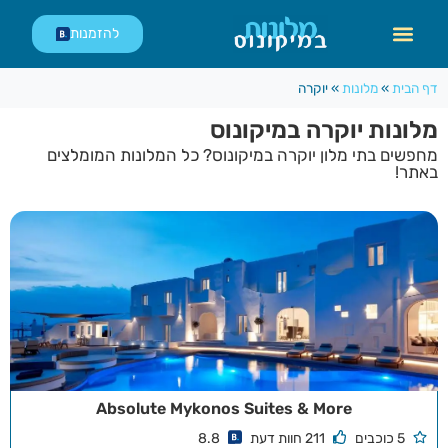
לתוכן
להזמנות
דף הבית
»
מלונות
»
יוקרה
מלונות יוקרה במיקונוס
מחפשים בתי מלון יוקרה במיקונוס? כל המלונות המומלצים
באתר!
Absolute Mykonos Suites & More
5 כוכבים
211 חוות דעת
8.8