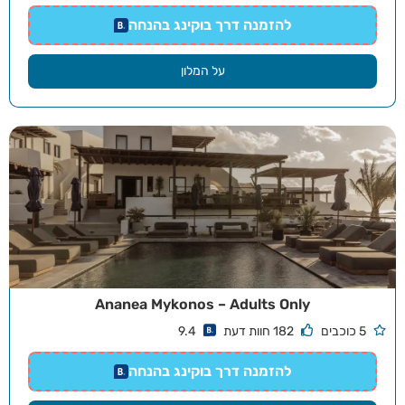
להזמנה דרך בוקינג בהנחה
על המלון
Ananea Mykonos – Adults Only
5 כוכבים
182 חוות דעת
9.4
להזמנה דרך בוקינג בהנחה