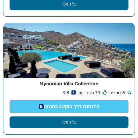
על המלון
Myconian Villa Collection
5 כוכבים
70 חוות דעת
9.5
להזמנה דרך בוקינג בהנחה
על המלון