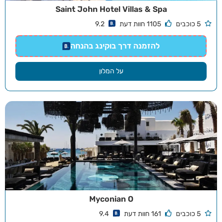
Saint John Hotel Villas & Spa
5 כוכבים
1105 חוות דעת
9.2
להזמנה דרך בוקינג בהנחה
על המלון
Myconian O
5 כוכבים
161 חוות דעת
9.4