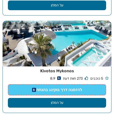
על המלון
Kivotos Mykonos
5 כוכבים
273 חוות דעת
8.9
להזמנה דרך בוקינג בהנחה
על המלון